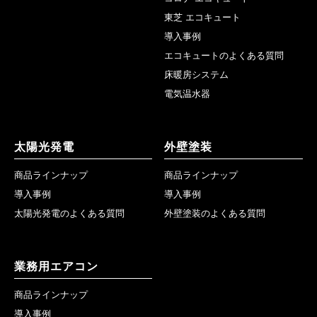
東芝 エコキュート
導入事例
エコキュートのよくある質問
床暖房システム
電気温水器
太陽光発電
外壁塗装
商品ラインナップ
商品ラインナップ
導入事例
導入事例
太陽光発電のよくある質問
外壁塗装のよくある質問
業務用エアコン
商品ラインナップ
導入事例