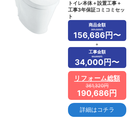
トイレ本体＋設置工事＋
工事3年保証コミコミセッ
ト
商品金額
301,320円
156,686円〜
+
工事金額
60,000円
34,000円〜
リフォーム総額
361,320円
190,686円
詳細はコチラ