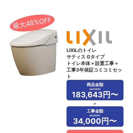
最大48%OFF
LIXILのトイレ
サティス Gタイプ
トイレ本体＋設置工事＋
工事3年保証コミコミセッ
ト
商品金額
353,160円
183,643円〜
+
工事金額
60,000円
34,000円〜