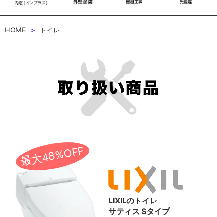
HOME
トイレ
最大48%OFF
LIXILのトイレ
サティス Sタイプ