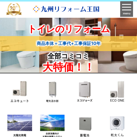
menu
トイレのリフォーム
商品本体＋工事代+工事保証10年
全部コミコミ
大特価！！