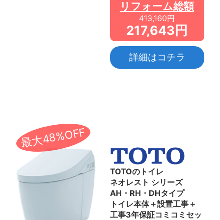
リフォーム総額
413,160円
217,643円
詳細はコチラ
最大48%OFF
TOTOのトイレ
ネオレスト シリーズ
AH・RH・DHタイプ
トイレ本体＋設置工事＋
工事3年保証コミコミセッ